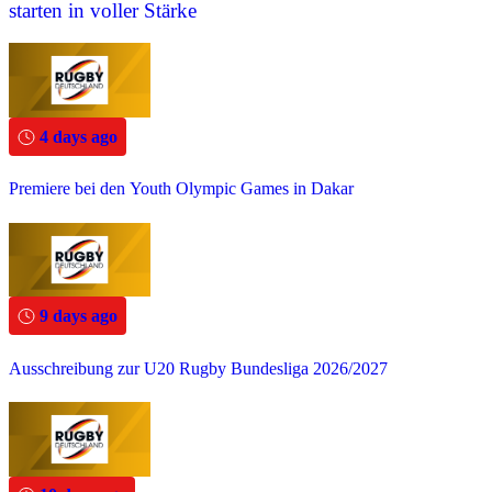
starten in voller Stärke
4 days ago
Premiere bei den Youth Olympic Games in Dakar
9 days ago
Ausschreibung zur U20 Rugby Bundesliga 2026/2027