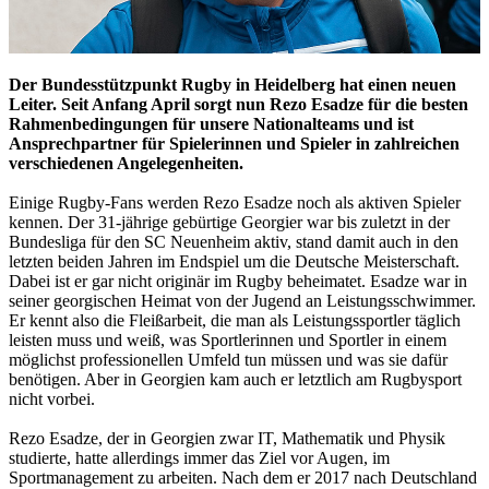
Der Bundesstützpunkt Rugby in Heidelberg hat einen neuen
Leiter. Seit Anfang April sorgt nun Rezo Esadze für die besten
Rahmenbedingungen für unsere Nationalteams und ist
Ansprechpartner für Spielerinnen und Spieler in zahlreichen
verschiedenen Angelegenheiten.
Einige Rugby-Fans werden Rezo Esadze noch als aktiven Spieler
kennen. Der 31-jährige gebürtige Georgier war bis zuletzt in der
Bundesliga für den SC Neuenheim aktiv, stand damit auch in den
letzten beiden Jahren im Endspiel um die Deutsche Meisterschaft.
Dabei ist er gar nicht originär im Rugby beheimatet. Esadze war in
seiner georgischen Heimat von der Jugend an Leistungsschwimmer.
Er kennt also die Fleißarbeit, die man als Leistungssportler täglich
leisten muss und weiß, was Sportlerinnen und Sportler in einem
möglichst professionellen Umfeld tun müssen und was sie dafür
benötigen. Aber in Georgien kam auch er letztlich am Rugbysport
nicht vorbei.
Rezo Esadze, der in Georgien zwar IT, Mathematik und Physik
studierte, hatte allerdings immer das Ziel vor Augen, im
Sportmanagement zu arbeiten. Nach dem er 2017 nach Deutschland