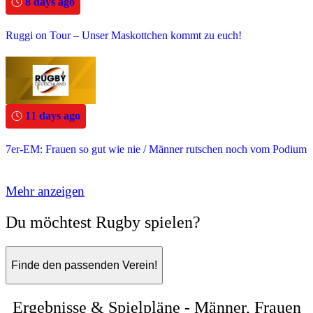
8 days ago
Ruggi on Tour – Unser Maskottchen kommt zu euch!
11 days ago
7er-EM: Frauen so gut wie nie / Männer rutschen noch vom Podium
Mehr anzeigen
Du möchtest Rugby spielen?
Finde den passenden Verein!
Ergebnisse & Spielpläne - Männer, Frauen