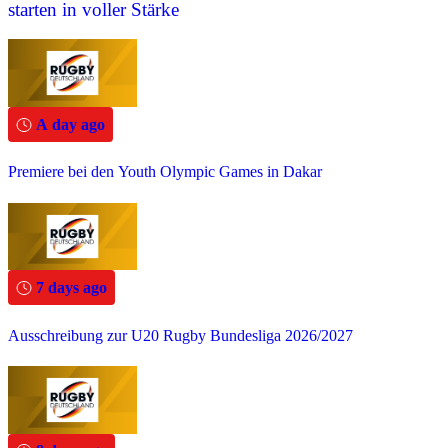
starten in voller Stärke
A day ago
Premiere bei den Youth Olympic Games in Dakar
7 days ago
Ausschreibung zur U20 Rugby Bundesliga 2026/2027